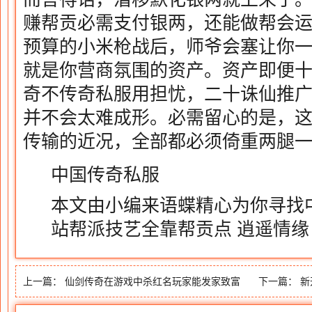
赚帮贡必需支付银两，还能做帮会
预算的小米枪战后，师爷会塞让你
就是你营商氛围的资产。资产即便
奇不传奇私服用担忧，二十诛仙推广
并不会太难成形。必需留心的是，
传输的近况，全部都必须倚重两腿
中国传奇私服
本文由小编来语蝶精心为你寻找中
站帮派技艺全靠帮贡点 逍遥情缘
上一篇：
仙剑传奇在游戏中杀红名玩家能发家致富
下一篇：
新