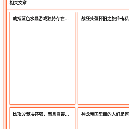
相关文章
戒指蓝色水晶游戏独特存在思考
比攻37裁决还强，而且自带运7的道士神兵-北冥