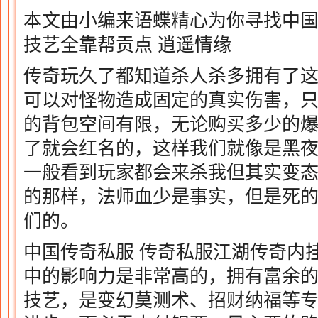
本文由小编来语蝶精心为你寻找中国
技艺全靠帮贡点 逍遥情缘
传奇玩久了都知道杀人杀多拥有了
可以对怪物造成固定的真实伤害，
的背包空间有限，无论购买多少的
了就会红名的，这样我们就像是黑
一般看到玩家都会来杀我但其实变态
的那样，法师血少是事实，但是死
们的。
中国传奇私服 传奇私服江湖传奇内
中的影响力是非常高的，拥有富余
技艺，是变幻莫测术、招财纳福等