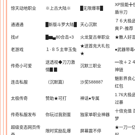
XP技能
惊天动地职业
※上古大陆※
█无限爆率█
盾⑩刀
７６大极品
通通通
█新版斗罗大陆█
天心沉默
爽Ｐ-推荐
找sf
█▆▄80合击+3
火龙复古单职业
★散人好
★送首充大礼包
老游戏
１·８５主宰玉兔
●武器带毒
★
送透视◆刀刀激
━攻＋２
传奇小可爱
沉默三职业
情▊▊
神链
魅影界良
连击私服
（沉默篇）
沙奖58888？
红包
1.76大极
太极传奇
赞助★可打
神话●专属
过暴
十倍充值 
传奇私服发布
你玩过我割蛋
独家单职业神器
梦
超级变态网页传
★一刀一亿
限时奖励乱爆
屏幕震不停
奇
起