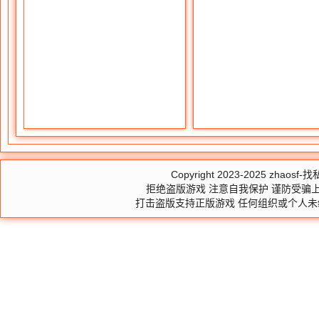
Copyright 2023-2025
zhaosf-找私
拒绝盗版游戏 注意自我保护 谨防受骗上
打击盗版支持正版游戏 任何组织或个人未