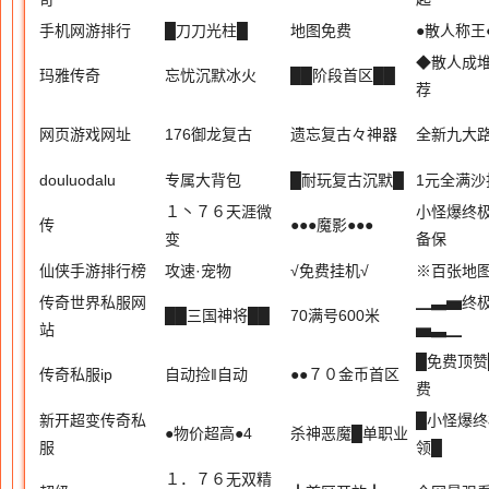
手机网游排行
█刀刀光柱█
地图免费
●散人称王
◆散人成堆
玛雅传奇
忘忧沉默冰火
██阶段首区██
荐
网页游戏网址
176御龙复古
遗忘复古々神器
全新九大路
douluodalu
专属大背包
█耐玩复古沉默█
1元全满沙
１丶７６天涯微
小怪爆终极
传
●●●魔影●●●
变
备保
仙侠手游排行榜
攻速·宠物
√免费挂机√
※百张地图
传奇世界私服网
▁▃▅终
██三国神将██
70满号600米
站
▅▃▁
█免费顶赞
传奇私服ip
自动捡‖自动
●●７０金币首区
费
新开超变传奇私
█小怪爆
●物价超高●4
杀神恶魔█单职业
服
领█
１．７６无双精