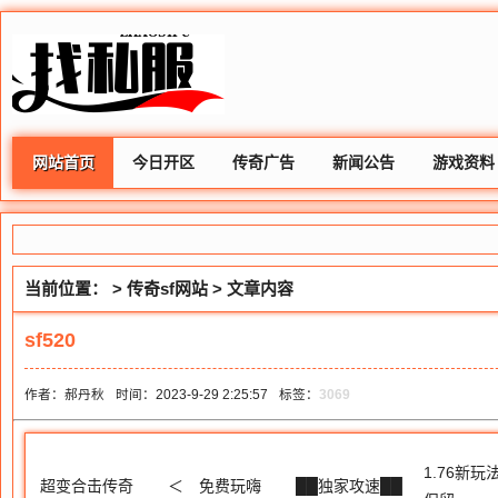
网站首页
今日开区
传奇广告
新闻公告
游戏资料
当前位置： >
传奇sf网站
> 文章内容
sf520
作者：郝丹秋
时间：2023-9-29 2:25:57
标签：
3069
1.76新玩
超变合击传奇
＜ 免费玩嗨
██独家攻速██