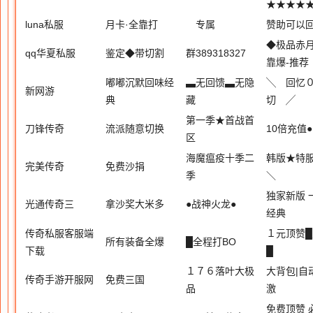
★★★★
luna私服
月卡·全靠打
专属
赞助可以
◆极品赤
qq华夏私服
鉴定◆带切割
群389318327
靠爆-推荐
嘟嘟沉默回味经
▃无回馈▃无隐
╲ 回忆
新网游
典
藏
切 ╱
第一季★首战首
刀锋传奇
流派随意切换
10倍充值
区
海魔瘟疫十季二
韩版★特
完美传奇
免费沙捐
季
＼
独家新版
光通传奇三
拿沙奖大米多
●战神火龙●
经典
传奇私服客服端
１元顶赞█
所有装备全爆
█全程打BO
下载
█
１７６落叶大极
大背包|自
传奇手游开服网
免费三国
品
激
免费顶赞 