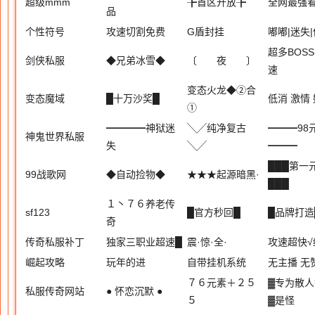
超级mmm
╊首区开放╊
全网最强
品
个性符号
攻速切割免费
G盾封挂
嘟嘟|迷失|
超多BOS
剑侠私服
◆兄弟冰雪◆
〔 夜 〕
速
变态火龙◆②合
变态魔域
█十万沙奖█
低消 激情
①
━━━━神狱迷
╲╱纯净复古
━━━98
神鬼世界私服
失
╲╱
━━━
███第一
99战歌网
◆自动捡物◆
★★★起源暗黑·
███
１丶７６养老传
sf123
█官方秒回█
█品牌打造
奇
传奇私服补丁
独家三职业超速█
震·惊·全·
攻速超快√
崛起攻略
玩年的进
自带挂机系统
无主播 无
７６元素＋２５
▓专为散人
私服传奇网站
● 怀恋沉默 ●
５
▓是怪