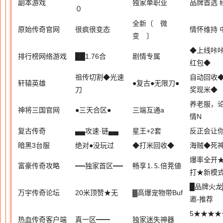
副本游戏
独家单职业
品牌首选 
０
全新〔 微
原始传奇官网
很疯很变态
情怀维持 
变 〕
◆上线咔
排行榜网络游戏
██1.76合
剧情专属
红包◆
祖传切割◆光速
自动回收
轩辕英雄
●复古●无限刀●
刀
奖现米◆
养老服，
神将三国官网
●三天合区●
三端互通a
情N
复古传奇
▄▄攻速·链▄▄
星王+2套
反正会让你
暗黑3台服
绝对●没玩过
◆打米回收◆
海贼◆死
爆率全开
富豪传奇攻略
══独家首区══
畅享⒈⒌倍茺値
打★新模
█品牌火龙
万宇传奇论坛
20米顶赞★无
▓高爆宠物带Buf
邀-推荐
5★★★
热血传奇客户端
真一区━━
独家迷失神器