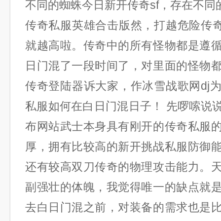
不同的蜘蛛今日新开传奇sf，存在不同
传奇私服英雄合击版然，打越危险传奇
就越高啦。传奇中的所有怪物都是遵
日门混了一段时间了，对里面的怪物
传奇登陆器诉大家，作冰雪战歌网dj
私服如何在白日门混日子！ 先啰嗦说
布网站武士本身具有刚开的传奇私服
厚，拥有比较高的新开挑战私服防御
还有较高双刀传奇的物理攻击能力。
副强壮的体魄，我觉得唯一的缺点就
去白日门混之前，对装备的需求也是