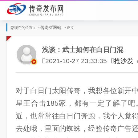
传奇sf网站
您现在的位置： >
> 正文
浅谈：武士如何在白日门混
抢沙发
2021-10-27 23:33:35
对于白日门太阳传奇，我想各位新开
星王合击185家，都有一定了解了
近，也常常往白日门奔跑，我个人觉
去处哦，里面的蜘蛛，经验传奇广告