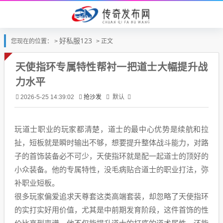
好私服123
您现在的位置： >
> 正文
天使指环专属特性帮衬一把道士大幅提升战
力水平
抢沙发
默认
2026-5-25 14:39:02
玩道士职业的玩家都清楚，道士的最中心优势是续航和拉
扯，短板就是瞬时输出不够，想要提升整体战斗能力，对路
子的首饰装备必不可少，天使指环就是配一起道士的顶好的
小众装备。他的专属特性，没毛病贴合道士的职业打法，弥
补职业短板。
很多玩家偏爱追求天尊套这类高端套装，却忽略了天使指环
的实打实好用价值，尤其是中前期发育阶段，这件首饰的性