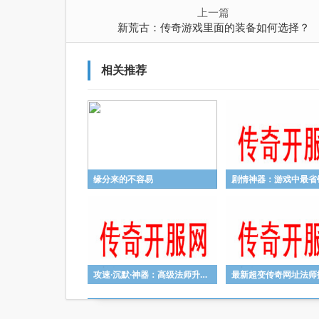
上一篇
新荒古：传奇游戏里面的装备如何选择？
相关推荐
缘分来的不容易
攻速·沉默·神器：高级法师升级最近发现