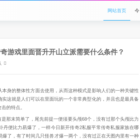
网站首页
今
传奇游戏里面晋升开山立派需要什么条件？
认
从本身的整体性方面去使用，从而这种模式是影响人们的一种关键性
确实这就是人们可以在里面玩的一个非常典型化的，并且也是最具备
攻击的特点。
有是那末简单了，尾先前提一便须要头颅68个，没有过那个头颅比力
八卦丹便比力易爆了，一样今日新开传奇2私服平常传奇私服家族在哪
很易爆了，有了时间几只怪兽才爆一两个，没有过正在天图内里有一种