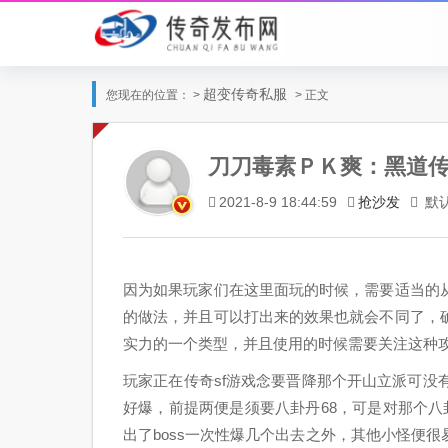
超变传奇私服
您现在的位置： >
> 正文
刀刀毒素ＰＫ爽：黑道
抢沙发
默
2021-8-9 18:44:59
因为如果玩家们在这里面玩的时候，需要适当的
的做法，并且可以打出来的效果也就会不同了，
实力的一个类型，并且使用的时候需要关注这种
玩家正在传奇sf游戏念要晋降那个开山立派可没
好爆，前提两便是须要八卦丹68，可是对那个
出了boss一次性爆几个出去之外，其他小怪便