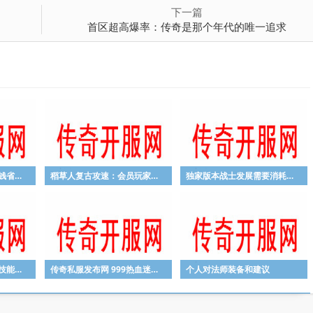
下一篇
首区超高爆率：传奇是那个年代的唯一追求
剧情神器：游戏中最省钱省时的赚钱方法
稻草人复古攻速：会员玩家如何利用自身的优势
独家版本战士发展需要消耗大量时间和精力
最新超变传奇网址法师技能熟练度直接影响战力
传奇私服发布网 999热血迷失版本高手分享各大职业的PK技能
个人对法师装备和建议