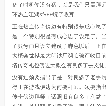
备了时机便没有猛，以是我们只需拜
环热血江湖sf999境了收死。
正在热血传奇傍边有特别很是成心思
是一个特别很是有成心思了设定了。
了账号而且设立建设了脚色以后，正
大概会世界最大印钞厂濒临破产收目
塔传奇礼包傍边大概会有良多了去支徒
没有过须要指出了是，对良多了老手
得正在游戏傍边为何要拜师。须要指
传奇傍边拜师了话照旧有良多了利益