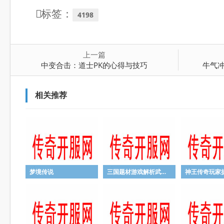
标签：
4198
上一篇
中变合击：道士PK的心得与技巧
牛气
相关推荐
梦境传说
三国题材游戏解析武器幸运和诅咒的属性