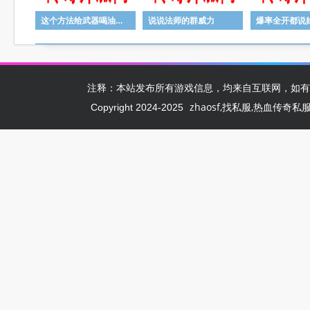
这个方法给武器喝油成功率超高
说说法师的群威力
注释：本站发布所有游戏信息，均来自互联网，如有
zhaosf,找私服,热血传奇私服,zh
Copyright 2024-2025