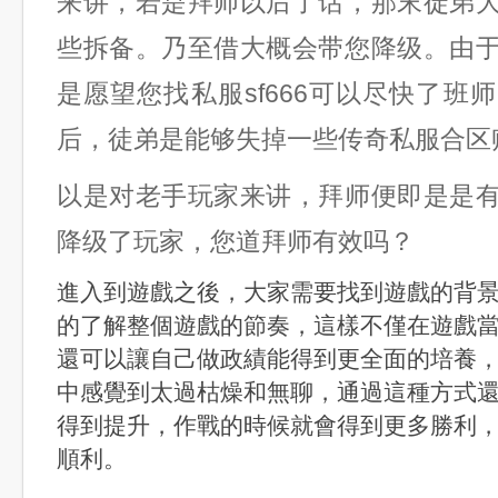
来讲，若是拜师以后了话，那末徒弟
些拆备。乃至借大概会带您降级。由
是愿望您找私服sf666可以尽快了班
后，徒弟是能够失掉一些传奇私服合区
以是对老手玩家来讲，拜师便即是是
降级了玩家，您道拜师有效吗？
進入到遊戲之後，大家需要找到遊戲的背
的了解整個遊戲的節奏，這樣不僅在遊戲
還可以讓自己做政績能得到更全面的培養
中感覺到太過枯燥和無聊，通過這種方式
得到提升，作戰的時候就會得到更多勝利
順利。