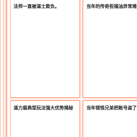
法师一直被道士欺负。
当年的传奇祝福油异常难
道力盾典型玩法强大优势揭秘