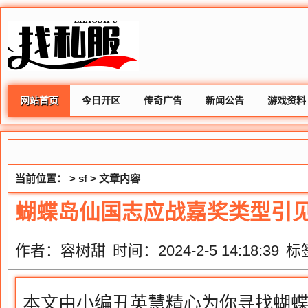
网站首页
今日开区
传奇广告
新闻公告
游戏资料
当前位置： >
sf
> 文章内容
蝴蝶岛仙国志应战嘉奖类型引
作者：容树甜
时间：2024-2-5 14:18:39
标
本文由小编丑英慧精心为你寻找蝴