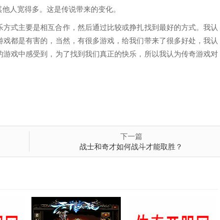
其他人宽得多。这是传说带来的变化。
乐方式主要是相互合作，然后通过比较或挣扎找到最好的方式。我认
游戏都是有害的，当然，有很多游戏，给我们带来了很多好处，我认
的游戏中感受到，为了找到我们真正的快乐，所以我认为传奇游戏对
下一篇
战士和奇才如何战斗才能取胜？