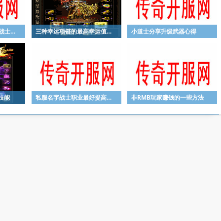
传奇战士职业怎么玩，战士技能全解
三种幸运项链的最高幸运值是多少
小道士分享升级武器心得
技能
私服名字战士职业最好提高物理攻击
非RMB玩家赚钱的一些方法