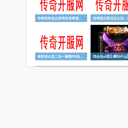
传奇归来怎么样佣兵传奇游戏中盾牌装备有什么用
单职业火龙二合一激情PK的游戏场所在哪里
找合击sf战士最怕什么