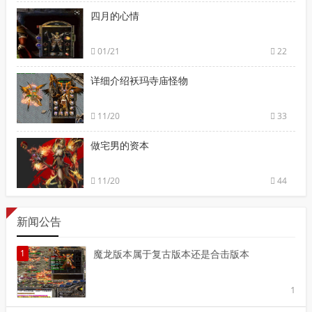
四月的心情
01/21
22
详细介绍袄玛寺庙怪物
11/20
33
做宅男的资本
11/20
44
新闻公告
1
魔龙版本属于复古版本还是合击版本
1