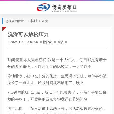
私服
您现在的位置： >
> 正文
洗澡可以放松压力
抢沙发
默认
2025-1-21 23:50:06
时间安置得太紧凑密切,我是一个大忙人，每日都是有着十
分的多的事物，所以时间过的比较紧，一后半晌不
停地看表，心中也十分的焦虑，生恐误了班机，每件事都被
拉长了一点儿儿，所以时间就不够用了。晚上
7点钟的航班飞北京，所以不可以失去了，不然可是要出麻
烦的事物了，可后半晌四点多钟我还在香港闻名
的古玩街——荷里活道上恋恋不舍，跟店老板暖昧地砍价，