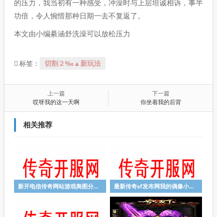
的压力，我当初有一种感受，冲澡时与上层坦诚相诉，事半
功倍，令人惋惜那种日期一去不复返了。
本文由小编綦涵舒洗澡可以放松压力
切割２‰▲新玩法
标签：
上一篇
下一篇
哎呀我的这一天啊
你坐着我的后背
相关推荐
新开电信传奇网站游戏舆图分为三个
最新传奇sf发布网我的偶像小虾米