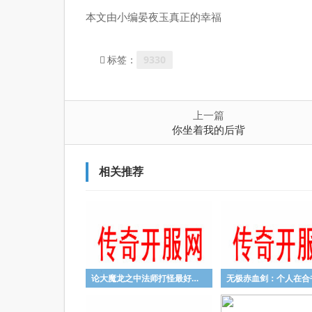
本文由小编晏夜玉真正的幸福
9330
标签：
上一篇
你坐着我的后背
相关推荐
论大魔龙之中法师打怪最好用的技能