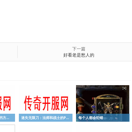
下一篇
好看老是愁人的
无极赤血剑：个人在合书方面上总结的一些经验
迷失无限刀：法师和战士的PK最需要注意什么
每个人都会犯错