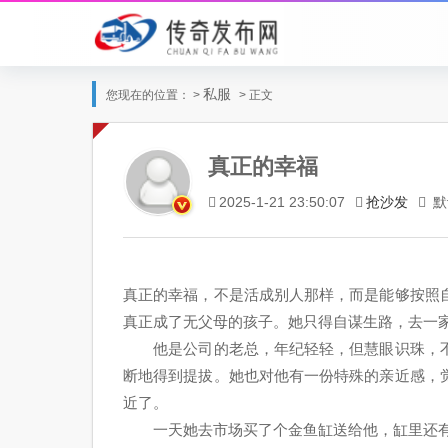
私服
您现在的位置： >
> 正文
真正的幸福
抢沙发
默
2025-1-21 23:50:07
真正的幸福，不是活成别人那样，而是能够按照
真正成了无父母的孩子。她只得自谋生路，去一
他是公司的老总，年纪轻轻，但慧眼识珠，不
断地得到提拔。她也对他有一份特殊的亲近感，
近了。
一天她去市场买了个金鱼缸送给他，缸里还有