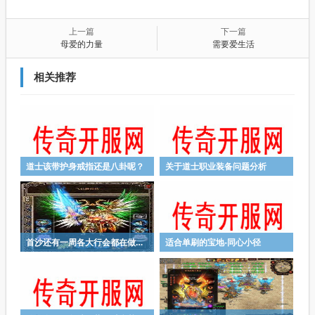
上一篇
下一篇
母爱的力量
需要爱生活
相关推荐
道士该带护身戒指还是八卦呢？
关于道士职业装备问题分析
首沙还有一周各大行会都在做什么
适合单刷的宝地-同心小径