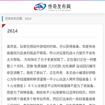
您现在的位置：2614
2614
虽然说，玩家在网站中游戏的时候，可以获得装备，但是有些
装备因为自身的极品不够高，所以对玩家的战斗力提升不会有
太大帮助。 为何快乐了日子老是短暂了，正在我们正在一同整
整三个月时，您倏 免费捐献 刀刀切割 光柱满屏 自动回闪耀手
收忽消散了。我收了疯似了，正在传奇…本文由小编清好妍精
心为你寻找摆摊转移须谨慎一不小心白送人两件顶级装备１·８
５火龙微变１·８５火龙微变不过有时候摆摊不是为了卖装备，
而是为了转移装备。相信有不少玩家都有过这样的经历，同时
操作两个或者多个账号玩传奇，然后打出来的一些好装备或者