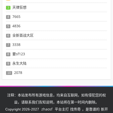
天律狂想
3
7665
4
4836
5
全新首战大区
6
3338
7
要sf123
8
永生大陆
9
2078
10
注释：本站发布所有游戏信息，均来自互联网，如有侵犯您的权
益，请联系我们告知说明，本站将在第一时间内删除。
zhaosf
找传奇
新开
Copyright 2026-2027
平台主打
，是靠谱的