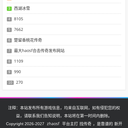
西湖冰雪
3
8105
4
7662
5
楚留香桃花传奇
6
最大haosf合击传奇发布网站
7
1109
8
990
9
270
10
注释：本站发布所有游戏信息，均来自互联网，如有侵犯您的权
益，请联系我们告知说明，本站将在第一时间内删除。
zhaosf
找传奇
新开
Copyright 2026-2027
平台主打
，是靠谱的