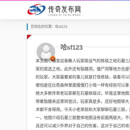
您现在的位置：哈sf123
哈sf123
本文由小编宣远香散人玩家碰运气的练级之地石墓三层
家的首选之地，此外还有骷髅洞，僵尸洞等地方也是
的玩家，大家最要紧的事儿就是打怪练级，装备可以
哪怕是在比奇森林里面慢慢打小怪一样有经验可以拿
绝大多数传奇老玩家都在石墓练级过，毕竟这里地图
带着骷髅来这里转悠过，玩家真是多，还好地图够大
术都不舍得用。今天小老弟就和大家聊聊石墓三层，
一，地图介绍石墓三层整体地图没有前面两层大，不
且还可以减少外界对于自己的伤害，这对于自己的攻