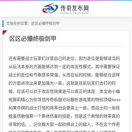
您现在的位置：区区必爆终极剑甲
区区必爆终极剑甲
还有需要战士玩家们注意自己的走位，因为走位是能够适当的
从玩法本身的方面能够达到一定的攻击性模式，其中需要保证
战士的走位和节奏感非常强，从而在玩的时候，能够结合这样
的方面进攻出来更加强大一些，这就是目前玩家们去打的时
候，应该可以对于攻击性效果是可以真正的体现…本文由小编
宛振莉精心为你寻找传奇私服论坛解析游戏里的特别顶级boss
如果夺棋的战士打怪的效率也会更高上一些，而战士的一些技
能虽然勉强算一个群体伤害的技能，但是这个刷怪的效率真的
非常的低。，记住跟大家一起砍棋台上的敌人，不在这个传奇