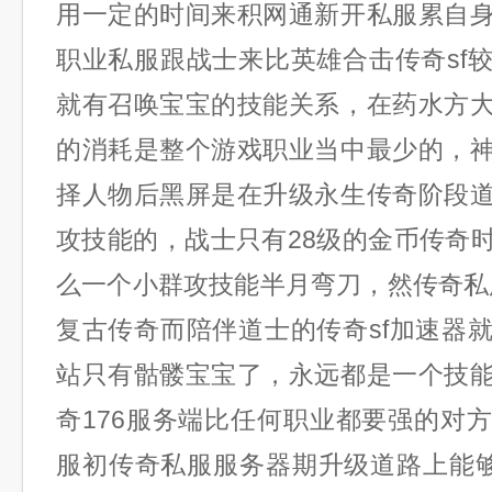
用一定的时间来积网通新开私服累自
职业私服跟战士来比英雄合击传奇sf
就有召唤宝宝的技能关系，在药水方
的消耗是整个游戏职业当中最少的，
择人物后黑屏是在升级永生传奇阶段
攻技能的，战士只有28级的金币传奇
么一个小群攻技能半月弯刀，然传奇私服
复古传奇而陪伴道士的传奇sf加速器
站只有骷髅宝宝了，永远都是一个技
奇176服务端比任何职业都要强的对
服初传奇私服服务器期升级道路上能够