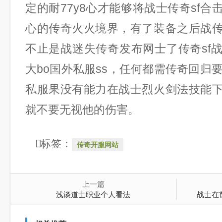
定的耐77y8心才能够将战士传奇sf
心的传奇火火境界，有了装备之后战
不止是战迷失传奇发布网士了传奇sf
大bo国外私服ss，任何都需传奇回归要
私服果没有能力在战士烈火剑法技能
就不要无视他的伤害。
标签：
传奇开服网站
上一篇
浅谈道士职业个人看法
战士在