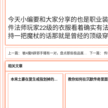
今天小编要和大家分享的也是职业
件法师玩家22级的衣服看着确实有
持一把魔杖的话那就是曾经的顶级
上一篇：
敏4魔8辟邪手镯有一对，盘点那些极品属性的辟邪手镯
下一篇：
传
相关文章
本来土豪在复生戒指划掉的时分立马请求了账号保护