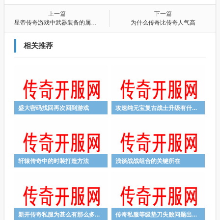
上一篇
下一篇
星帝传奇游戏中武器装备的属性设定
为什么传奇比传奇人气高
相关推荐
盛大密码找回再次回到游戏
攻速纯元宝复古战士升级有什么实用方法
轩辕传奇中的时装打造方法
浅谈战战组合的关键所在
新开传奇私服为甚么有那么多玩家都想参加行会
传奇私服等级垫刀失败问题出现在哪里呢？