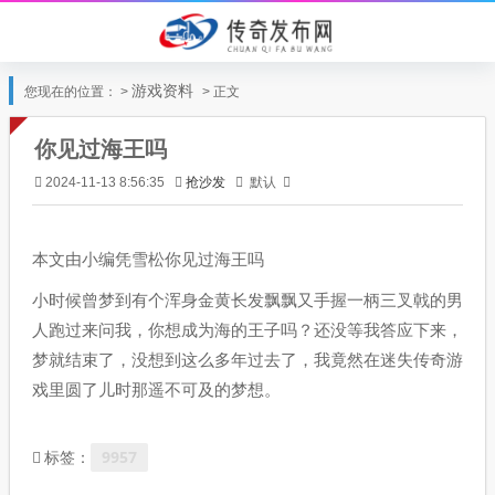
游戏资料
您现在的位置： >
> 正文
你见过海王吗
抢沙发
默认
2024-11-13 8:56:35
本文由小编凭雪松你见过海王吗
小时候曾梦到有个浑身金黄长发飘飘又手握一柄三叉戟的男
人跑过来问我，你想成为海的王子吗？还没等我答应下来，
梦就结束了，没想到这么多年过去了，我竟然在迷失传奇游
戏里圆了儿时那遥不可及的梦想。
9957
标签：