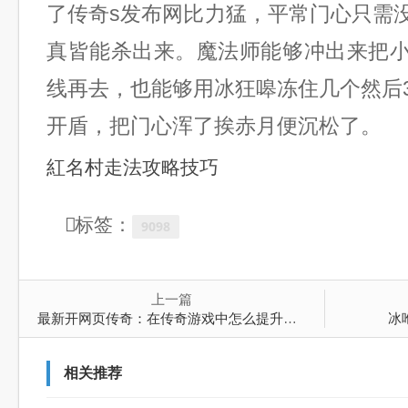
了传奇s发布网比力猛，平常门心只需
真皆能杀出来。魔法师能够冲出来把
线再去，也能够用冰狂嗥冻住几个然后
开盾，把门心浑了挨赤月便沉松了。
紅名村走法攻略技巧
标签：
9098
上一篇
最新开网页传奇：在传奇游戏中怎么提升实力
冰
相关推荐