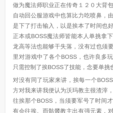
做为魔法师职业正在传奇１２０大背包·
自动回公服游戏中也算比力吃喷鼻，
是下了打击输入，以是挨本了时间也
正本或BOSS魔法师皆能本人单挑拿
龙高等法也能够干失落，没有过也须
里对游戏中了各个BOSS，也许良多
只需控制了挨BOSS了技能，念要单挑
对没有同了玩家来讲，挨每一个BOS
方对我来讲我便认为沃玛教主很渣滓
往挨那个BOSS，当须要军号了时间
有会往挨。而骷髅教主出有强元素，