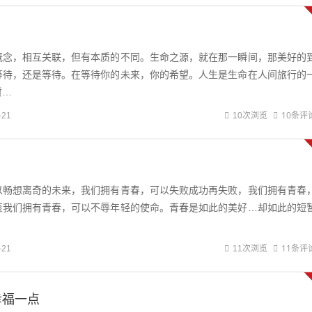
概念，相互关联，但有本质的不同。生命之源，就在那一瞬间，那美好的
等待，还是等待。在等待你的未来，你的希望。人生是生命在人间旅行的
暂…
10条评
-21
10次浏览
以畅想离奇的未来，我们拥有青春，可以失败成功再失败，我们拥有青春
衷我们拥有青春，可以不辱年轻的使命。青春是如此的美好…却如此的短
11条评
-21
11次浏览
幸福一点