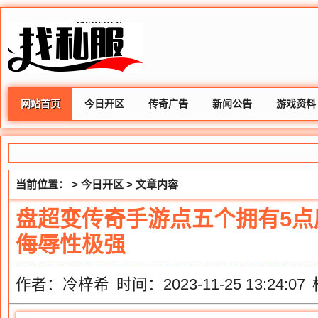
网站首页
今日开区
传奇广告
新闻公告
游戏资料
当前位置： >
今日开区
> 文章内容
盘超变传奇手游点五个拥有5点
侮辱性极强
作者：冷梓希
时间：2023-11-25 13:24:07