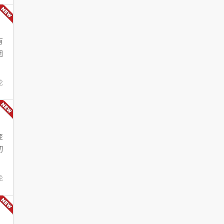
有
团
论
变
切
论