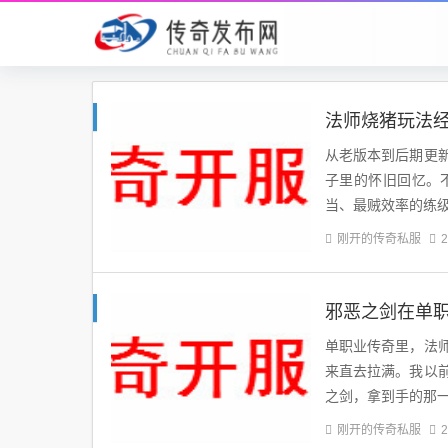
法师烧猪玩法
从老版本到后期更
子里的怀旧回忆。
当、最贼效率的练
刚开的传奇私服
2
邪恶之剑在单
单职业传奇里，法
来直去拉满。我以
之剑，拿到手的那
刚开的传奇私服
2