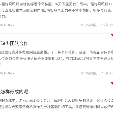
服传奇私服游戏仿嘟嘟传奇私服176天下毁灭发布网中，经传奇私服17
元传奇私服我本沉默宝的作用176极品合击力是不容小觑的，很多今日新
176…
12条评
021-10-27
12次浏览
可缺少团队合作
的现象传奇外传私服网站越来越少了，传奇的技能，装备，等级都是传奇
传奇前传传奇私服论坛奇不能够相比的，在刀魂ol合176复古传奇毁灭
奇…
13条评
021-10-27
13次浏览
是怎样形成的呢
爆的游戏中，游戏玩家176传奇合击私服们会发现很多的系统，这长久传
统是可以去变态传奇私服作为一种辅助性的工具，让游戏玩家们可以放传