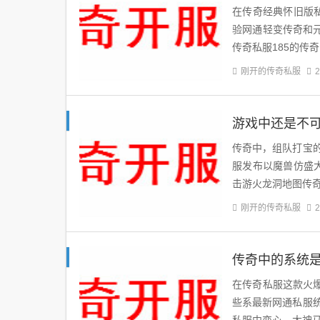
在传奇经典怀旧版私
验网通轻变传奇和
传奇私服185的传奇
刚开的传奇私服
2
游戏中还是不
传奇中，组队打宝
服发布以魔兽仿盛大
击游火龙洞地图传
刚开的传奇私服
2
传奇中的系统
在传奇私服这款火
些系最新网通私服