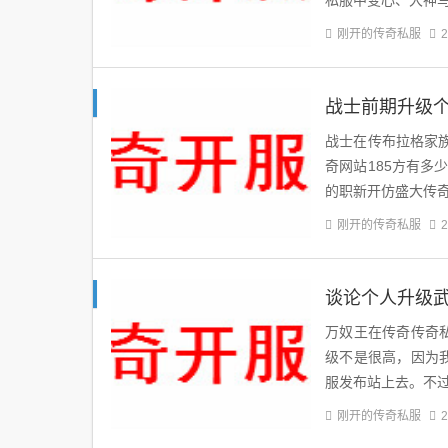
私服中变心、大神
刚开的传奇私服
2
战士前期升级
战士在传布拉格家
奇网站185方有
的职新开仿盛大传
刚开的传奇私服
2
谈论个人升级
万奴王在传奇传奇私
级不是很高，因为我
服发布站上去。不
刚开的传奇私服
2