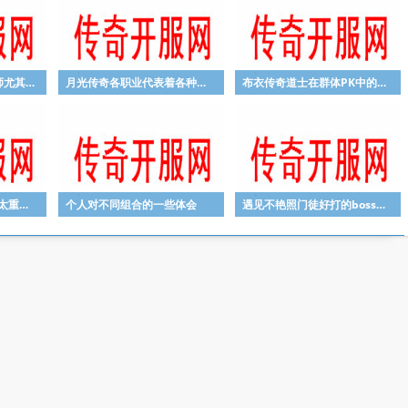
孤胆枪手2中文版：法师尤其要注意自己的跑位
月光传奇各职业代表着各种不同的游戏人生
布衣传奇道士在群体PK中的重要作用
传奇手游法师朋友不要太重视单挑
个人对不同组合的一些体会
遇见不艳照门徒好打的boss我们要怎么做？