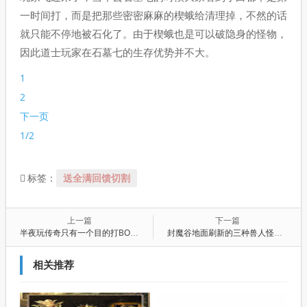
一时间打，而是把那些密密麻麻的楔蛾给清理掉，不然的话
就只能不停地被石化了。由于楔蛾也是可以破隐身的怪物，
因此道士玩家在石墓七的生存优势并不大。
1
2
下一页
1/2
送全满回馈切割
标签：
上一篇
下一篇
半夜玩传奇只有一个目的打BOSS
封魔谷地面刷新的三种兽人怪物极品大勇惹不起
相关推荐