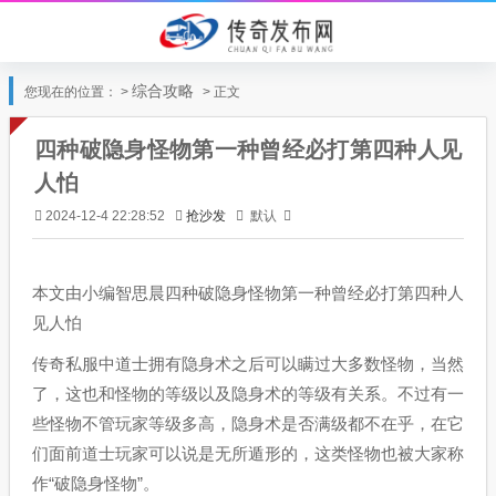
综合攻略
您现在的位置： >
> 正文
四种破隐身怪物第一种曾经必打第四种人见
人怕
抢沙发
默认
2024-12-4 22:28:52
本文由小编智思晨四种破隐身怪物第一种曾经必打第四种人
见人怕
传奇私服中道士拥有隐身术之后可以瞒过大多数怪物，当然
了，这也和怪物的等级以及隐身术的等级有关系。不过有一
些怪物不管玩家等级多高，隐身术是否满级都不在乎，在它
们面前道士玩家可以说是无所遁形的，这类怪物也被大家称
作“破隐身怪物”。